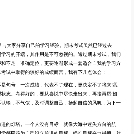
这里与大家分享自己的学习经验。期末考试虽然已经过去
期学习的开端，其作用是不可忽视的。通过期末考试，我们
距和不足，准确定位，更要逐渐形成一套适合自我的学习方
末考试中取得的较好的成绩而言，我有下几点体会：
是句号，一次成绩，代表不了现在，更决定不了将来!我
状态。考得好的，要从喜悦中尽快走出来，再接再厉;如
不认输，不气馁，及时调整自己，扬起自信的风帆，为下一
前进的灯塔。一个人没有目标，就像大海中迷失方向的航
同学都应该为自己设立前进的目标，瞄准目标奋力拼搏，就