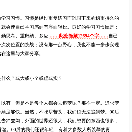
的学习习惯。习惯是经过重复练习而巩固下来的稳重持久的
，就会使自己学习感到有序而轻松。良好的学习习惯应是：
、勤思考、重归纳、多应
……此处隐藏12694个字……
自己
一次次位置的挑战；没有那一点野心，我也不能一步步实现
站在这里与大家分享。
。
是什么？或大或小？或虚或实？
可以有，但是不是每个人都会去追梦呢？那不一定。追求梦
须足够快。当然，不吃尽苦头，我们也无法追到梦。00后
量去冲去闯，外面的世界还很大，我们想要的东西也很多，
吞噬。00后的我们还很年轻，有着大多数人所羡慕的青