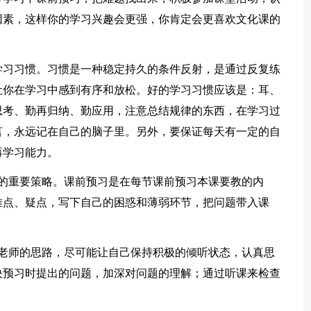
因素，这样你的学习兴趣会更强，你肯定会更喜欢文化课的
学习习惯。习惯是一种稳定持久的条件反射，是通过反复练
让你在学习中感到有序和放松。好的学习习惯应该是：耳、
思考、勤再归纳、勤应用，注意总结规律的东西，在学习过
言，永远记在自己的脑子里。另外，要保证每天有一定的自
再学习能力。
果的重要策略。课前预习是在每节课前预习本课要教的内
难点、疑点，写下自己的困惑和薄弱环节，把问题带入课
随老师的思路，尽可能让自己保持积极的倾听状态，认真思
决预习时提出的问题，加深对问题的理解；通过听课来检查