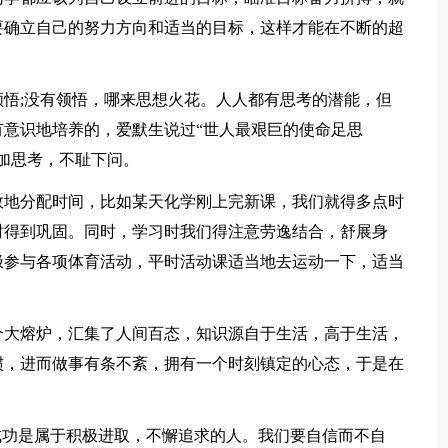
要确立自己的努力方向和适当的目标，这样才能在不断的超
悟;没有领悟，哪来思想火花。人人都有思考的潜能，但
意识地培养的，爱默生说过“世人最艰巨的使命足思
加思考，不耻下问。
效地分配时间，比如某天化学刚上完新课，我们就得多点时
时得到巩固。同时，学习时我们得注意劳逸结合，舒展身
极参与各项体育活动，平时活动课适当地去运动一下，适当
个大熔炉，汇集了人间百态，知识源自于生活，高于生活，
惯，进而做事有条不紊，拥有一个时刻镇定的心态，于是在
。
成功是属于积极进取，不懈追求的人。我们要自信而不自