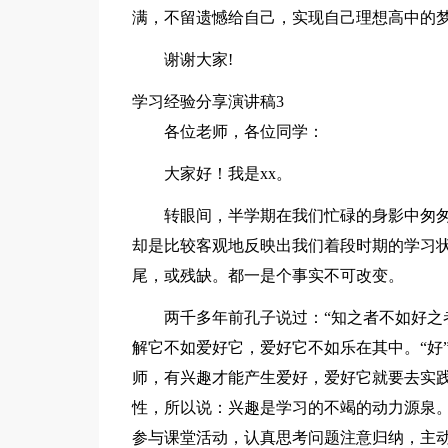
满，不留遗憾给自己，实现自己理想高中的
谢谢大家!
学习经验分享演讲稿3
各位老师，各位同学：
大家好！我是xx。
转眼间，半学期在我们忙碌的身影中匆
却是比较客观地反映出我们着段时期的学习
尾，或残缺。都一是个事实不可改变。
两千多年前孔子说过：“知之者不如好之
解它不如爱好它，爱好它不如乐在其中。“好
师，有兴趣才能产生爱好，爱好它就要去实
性，所以说：兴趣是学习的不竭的动力源泉
参与课堂活动，认真思考问题注意归纳，主