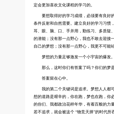
定会更加喜欢文化课程的学习的。
要想取得好的学习成绩，必须要有良好
条件反射和自然需要。建立良好的学习习惯
耳、眼、脑、口、手并用，勤练习、多质疑
的潜能；没有那一点野心，我也不敢去迎接
自己的梦想；没有那一点野心，我更不可能
梦想的力量足够激发一个小宇宙的爆发
那么，这时你们有答案了吗？你们的梦
答案留在心中。
我的第二个关键词是追求。梦想人人都
想的道路是艰辛的，你在跑，梦也在跑，你必
的你们、我都政治花样年华，有着百般的力
若不追求，就会被这个 “物竞天择”的时代所