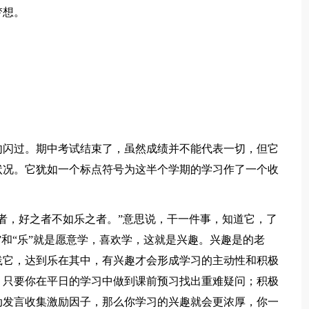
梦想。
匆闪过。期中考试结束了，虽然成绩并不能代表一切，但它
状况。它犹如一个标点符号为这半个学期的学习作了一个收
者，好之者不如乐之者。”意思说，干一件事，知道它，了
”和“乐”就是愿意学，喜欢学，这就是兴趣。兴趣是的老
践它，达到乐在其中，有兴趣才会形成学习的主动性和积极
。只要你在平日的学习中做到课前预习找出重难疑问；积极
动发言收集激励因子，那么你学习的兴趣就会更浓厚，你一