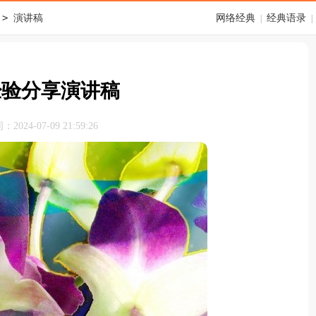
>
演讲稿
网络经典
经典语录
|
|
经验分享演讲稿
024-07-09 21:59:26