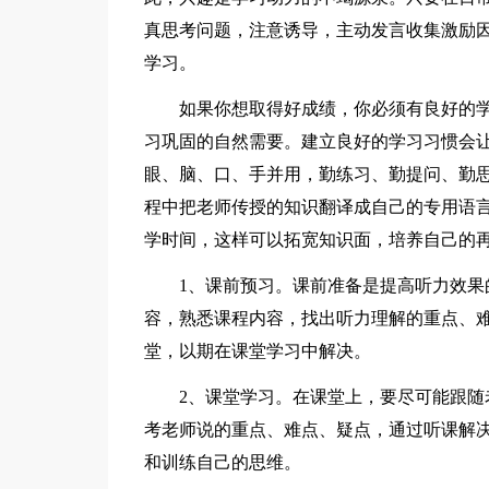
真思考问题，注意诱导，主动发言收集激励
学习。
如果你想取得好成绩，你必须有良好的
习巩固的自然需要。建立良好的学习习惯会
眼、脑、口、手并用，勤练习、勤提问、勤
程中把老师传授的知识翻译成自己的专用语
学时间，这样可以拓宽知识面，培养自己的
1、课前预习。课前准备是提高听力效
容，熟悉课程内容，找出听力理解的重点、
堂，以期在课堂学习中解决。
2、课堂学习。在课堂上，要尽可能跟
考老师说的重点、难点、疑点，通过听课解
和训练自己的思维。