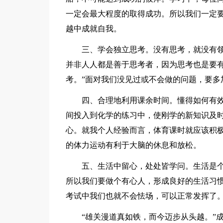
一定会最大程度的取得成功。所以我们一定
越中成就自我。
三、学会独立思考。没有思考，就没有领
并非人人都是善于思考者，因为思考也是要有
考。”面对我们没见过或不会做的问题，要多
四、合理地利用课余时间。懂得如何有
间投入到化学的练习中，使刚学的新知识及
心。就我个人经验而言，体育课时就应该积
的体力运动有利于大脑的休息和放松。
五、生活中留心，处处皆学问。生活是
所以我们要做个有心人，形成良好的生活习
考试中我们也就不会怯场，可以正常发挥了
“雄关漫道真如铁，而今迈步从头越。”