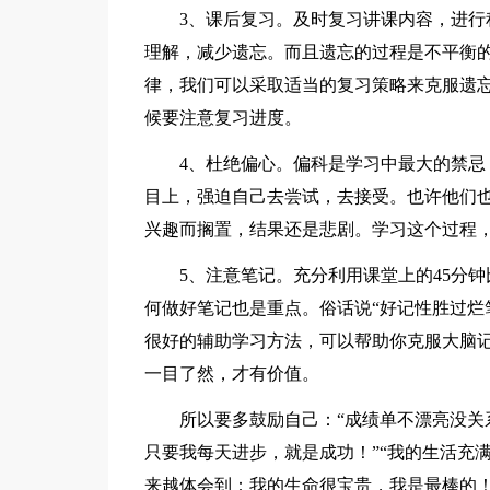
3、课后复习。及时复习讲课内容，进
理解，减少遗忘。而且遗忘的过程是不平衡
律，我们可以采取适当的复习策略来克服遗
候要注意复习进度。
4、杜绝偏心。偏科是学习中最大的禁
目上，强迫自己去尝试，去接受。也许他们
兴趣而搁置，结果还是悲剧。学习这个过程
5、注意笔记。充分利用课堂上的45分
何做好笔记也是重点。俗话说“好记性胜过烂
很好的辅助学习方法，可以帮助你克服大脑
一目了然，才有价值。
所以要多鼓励自己：“成绩单不漂亮没关
只要我每天进步，就是成功！”“我的生活充
来越体会到：我的生命很宝贵，我是最棒的