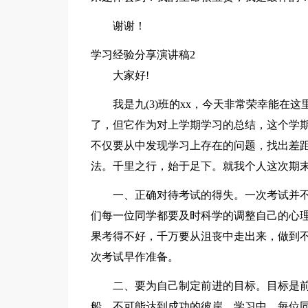
谢谢！
学习经验分享演讲稿2
大家好!
我是九(3)班的xx，今天非常荣幸能在
了，但它作为对上学期学习的总结，这个学
不仅要从中发现学习上存在的问题，找出差
法。千里之行，始于足下。就我个人这次期
一、正确对待考试的得失。一次考试并不
们每一位同学都要及时科学的调整自己的心理
果考得不好，千万要从沮丧中走出来，做到
次考试早作准备。
二、要为自己制定前进的目标。目标是
船，不可能达到成功的彼岸。学习中，每位