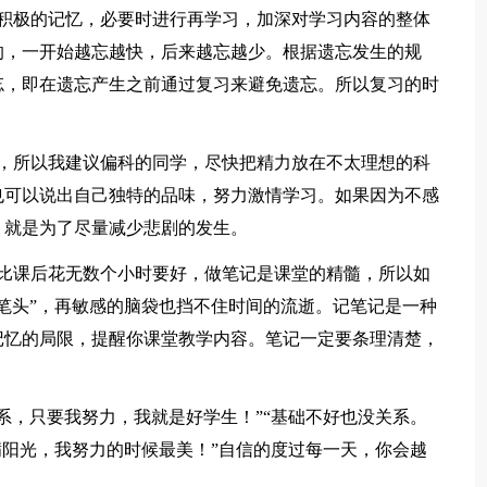
行积极的记忆，必要时进行再学习，加深对学习内容的整体
的，一开始越忘越快，后来越忘越少。根据遗忘发生的规
忘，即在遗忘产生之前通过复习来避免遗忘。所以复习的时
忌，所以我建议偏科的同学，尽快把精力放在不太理想的科
也可以说出自己独特的品味，努力激情学习。如果因为不感
，就是为了尽量减少悲剧的发生。
钟比课后花无数个小时要好，做笔记是课堂的精髓，所以如
笔头”，再敏感的脑袋也挡不住时间的流逝。记笔记是一种
记忆的局限，提醒你课堂教学内容。笔记一定要条理清楚，
系，只要我努力，我就是好学生！”“基础不好也没关系。
满阳光，我努力的时候最美！”自信的度过每一天，你会越
！